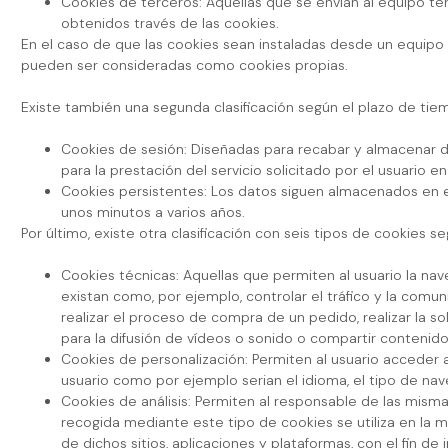
Cookies de terceros: Aquéllas que se envían al equipo te
obtenidos través de las cookies.
En el caso de que las cookies sean instaladas desde un equipo 
pueden ser consideradas como cookies propias.
Existe también una segunda clasificación según el plazo de ti
Cookies de sesión: Diseñadas para recabar y almacenar d
para la prestación del servicio solicitado por el usuario e
Cookies persistentes: Los datos siguen almacenados en el
unos minutos a varios años.
Por último, existe otra clasificación con seis tipos de cookies s
Cookies técnicas: Aquellas que permiten al usuario la nave
existan como, por ejemplo, controlar el tráfico y la comun
realizar el proceso de compra de un pedido, realizar la s
para la difusión de vídeos o sonido o compartir contenido
Cookies de personalización: Permiten al usuario acceder al
usuario como por ejemplo serian el idioma, el tipo de nave
Cookies de análisis: Permiten al responsable de las misma
recogida mediante este tipo de cookies se utiliza en la me
de dichos sitios, aplicaciones y plataformas, con el fin de