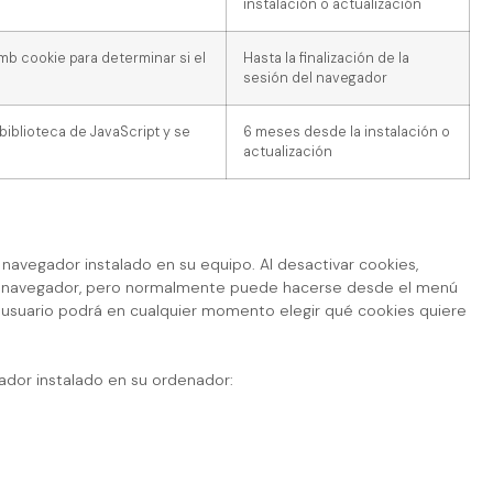
instalación o actualización
tmb cookie para determinar si el
Hasta la finalización de la
sesión del navegador
biblioteca de JavaScript y se
6 meses desde la instalación o
actualización
 navegador instalado en su equipo. Al desactivar cookies,
 cada navegador, pero normalmente puede hacerse desde el menú
usuario podrá en cualquier momento elegir qué cookies quiere
gador instalado en su ordenador: