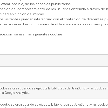
eficaz posible, de los espacios publicitarios.
ación del comportamiento de los usuarios obtenida a través de la
icidad en función del mismo.
os visitantes puedan interactuar con el contenido de diferentes plat
es sociales. Las condiciones de utilización de estas cookies y la i
eece.com se usan las siguientes cookies:
a cookie se crea cuando se ejecuta la biblioteca de JavaScript y las cookies
n a Google Analytics.
a cookie se crea cuando se ejecuta la biblioteca de JavaScript y las cooki