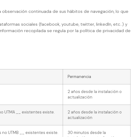
 observación continuada de sus hábitos de navegación, lo que
aformas sociales (facebook, youtube, twitter, linkedIn, etc..) y
nformación recopilada se regula por la política de privacidad de
Permanencia
2 años desde la instalación o
actualización
 no UTMA __ existentes existe.
2 años desde la instalación o
actualización
es no UTMB __ existentes existe.
30 minutos desde la