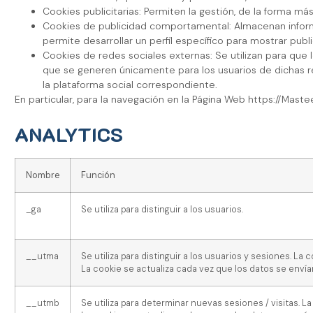
Cookies publicitarias: Permiten la gestión, de la forma más 
Cookies de publicidad comportamental: Almacenan inform
permite desarrollar un perfil específico para mostrar publ
Cookies de redes sociales externas: Se utilizan para que l
que se generen únicamente para los usuarios de dichas red
la plataforma social correspondiente.
En particular, para la navegación en la Página Web https://Mast
ANALYTICS
Nombre
Función
_ga
Se utiliza para distinguir a los usuarios.
__utma
Se utiliza para distinguir a los usuarios y sesiones. L
La cookie se actualiza cada vez que los datos se envía
__utmb
Se utiliza para determinar nuevas sesiones / visitas. L