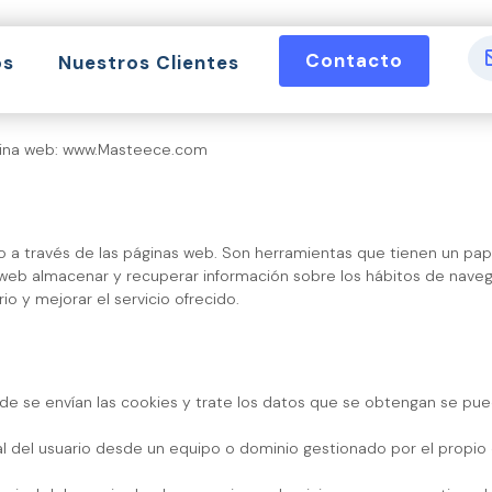
Contacto
os
Nuestros Clientes
ágina web: www.Masteece.com
 a través de las páginas web. Son herramientas que tienen un pape
a web almacenar y recuperar información sobre los hábitos de nave
io y mejorar el servicio ofrecido.
e se envían las cookies y trate los datos que se obtengan se pued
l del usuario desde un equipo o dominio gestionado por el propio ed