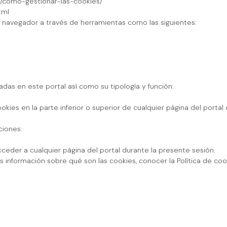
ad/como-gestionar-las-cookies/
tml
navegador a través de herramientas como las siguientes:
zadas en este portal así como su tipología y función:
es en la parte inferior o superior de cualquier página del portal 
ciones:
acceder a cualquier página del portal durante la presente sesión.
s información sobre qué son las cookies, conocer la Política de co