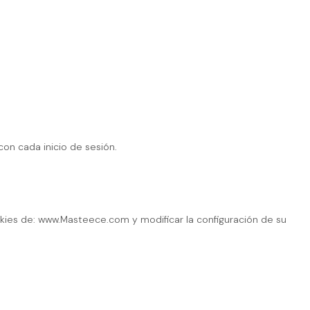
con cada inicio de sesión.
okies de: www.Masteece.com y modificar la configuración de su